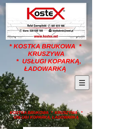
* KOSTKA BRUKOWA *
KRUSZYWA
* USŁUGI KOPARKĄ,
ŁADOWARKĄ
KOSTKA BRUKOWA * KRUSZYWA *
USŁUGI KOPARKĄ, ŁADOWARKĄ